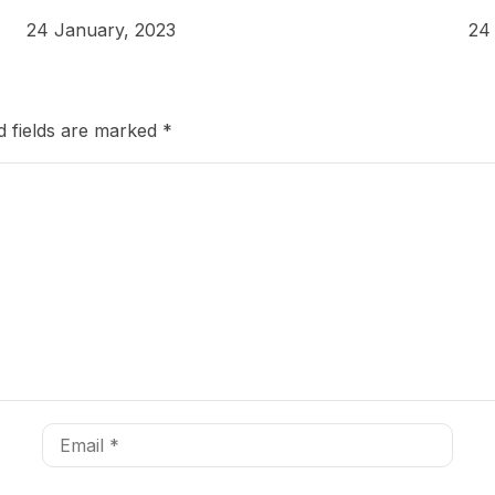
24 January, 2023
24
d fields are marked
*