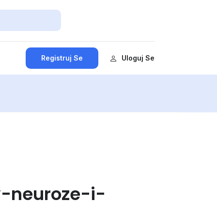
Registruj Se
Uloguj Se
-neuroze-i-