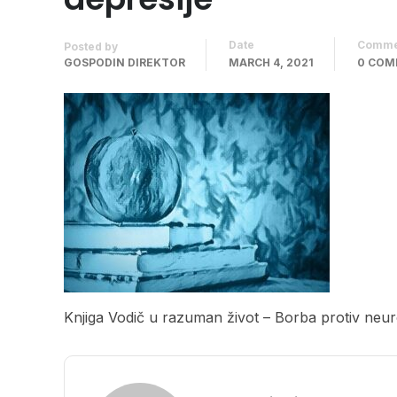
Date
Comme
Posted by
GOSPODIN DIREKTOR
MARCH 4, 2021
0 CO
Knjiga Vodič u razuman život – Borba protiv neuro