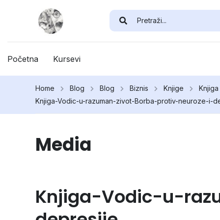
Početna
Kursevi
Home
Blog
Blog
Biznis
Knjige
Knjiga
Knjiga-Vodic-u-razuman-zivot-Borba-protiv-neuroze-i-d
Media
Knjiga-Vodic-u-raz
depresije