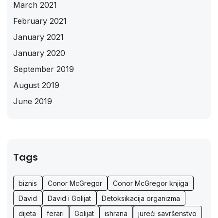
March 2021
February 2021
January 2021
January 2020
September 2019
August 2019
June 2019
Tags
biznis
Conor McGregor
Conor McGregor knjiga
David
David i Golijat
Detoksikacija organizma
dijeta
ferari
Golijat
ishrana
jureći savršenstvo