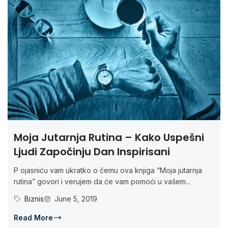
Moja Jutarnja Rutina – Kako Uspešni
Ljudi Započinju Dan Inspirisani
P ojasniću vam ukratko o čemu ova knjiga “Moja jutarnja
rutina” govori i verujem da će vam pomoći u vašem...
Biznis
June 5, 2019
Read More