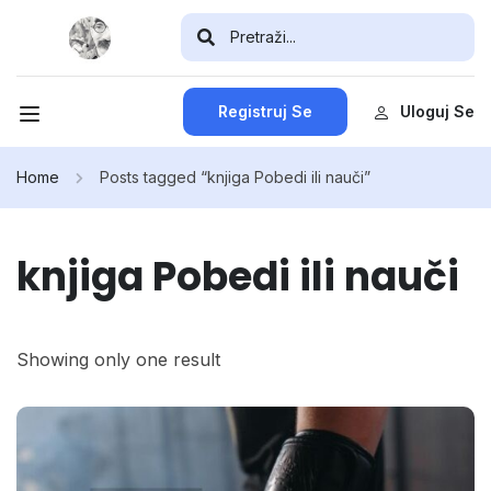
Registruj Se
Uloguj Se
Home
Posts tagged “knjiga Pobedi ili nauči”
knjiga Pobedi ili nauči
Showing only one result