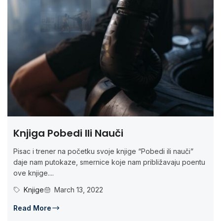
Knjiga Pobedi Ili Nauči
Pisac i trener na početku svoje knjige “Pobedi ili nauči”
daje nam putokaze, smernice koje nam približavaju poentu
ove knjige....
Knjige
March 13, 2022
Read More