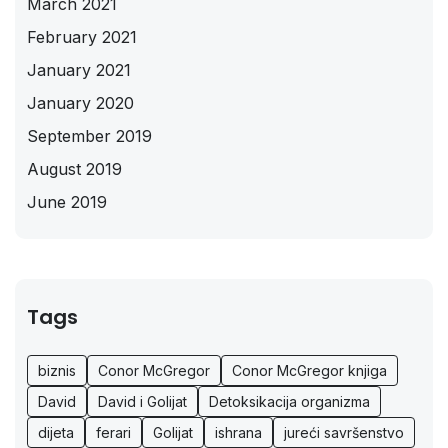
March 2021
February 2021
January 2021
January 2020
September 2019
August 2019
June 2019
Tags
biznis
Conor McGregor
Conor McGregor knjiga
David
David i Golijat
Detoksikacija organizma
dijeta
ferari
Golijat
ishrana
jureći savršenstvo