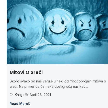
Mitovi O Sreći
Skoro svako od nas veruje u neki od mnogobrojnih mitova o
sreći. Na primer da će neka dostignuća nas kao...
Knjige
April 28, 2021
Read More