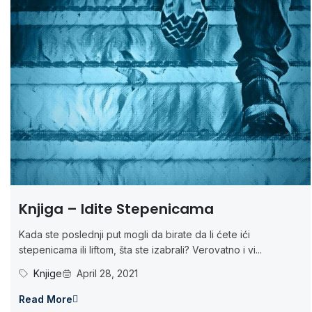
Knjiga – Idite Stepenicama
Kada ste poslednji put mogli da birate da li ćete ići
stepenicama ili liftom, šta ste izabrali? Verovatno i vi...
Knjige
April 28, 2021
Read More