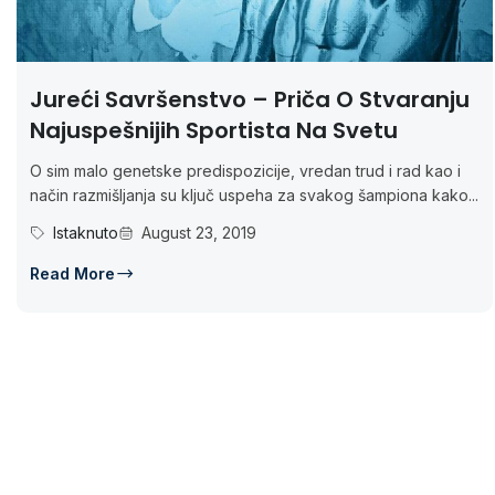
Jureći Savršenstvo – Priča O Stvaranju
Najuspešnijih Sportista Na Svetu
O sim malo genetske predispozicije, vredan trud i rad kao i
način razmišljanja su ključ uspeha za svakog šampiona kako...
Istaknuto
August 23, 2019
Read More