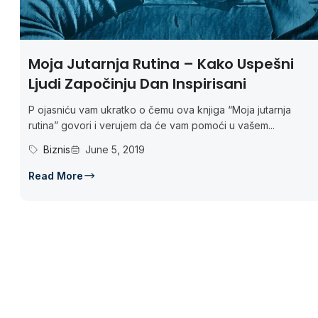
Moja Jutarnja Rutina – Kako Uspešni
Ljudi Započinju Dan Inspirisani
P ojasniću vam ukratko o čemu ova knjiga “Moja jutarnja
rutina” govori i verujem da će vam pomoći u vašem...
Biznis
June 5, 2019
Read More