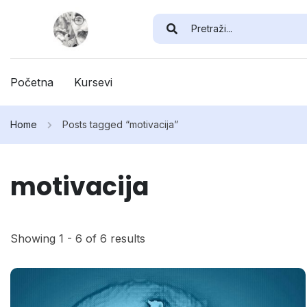
Početna
Kursevi
Home
Posts tagged “motivacija”
motivacija
Showing 1 - 6 of 6 results