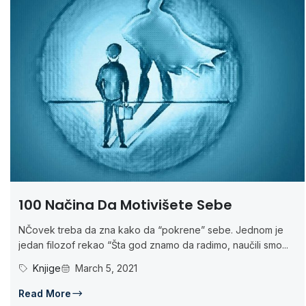
100 Načina Da Motivišete Sebe
NČovek treba da zna kako da “pokrene” sebe. Jednom je
jedan filozof rekao “Šta god znamo da radimo, naučili smo...
Knjige
March 5, 2021
Read More