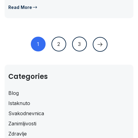
Read More
1
2
3
Categories
Blog
Istaknuto
Svakodnevnica
Zanimljivosti
Zdravlje