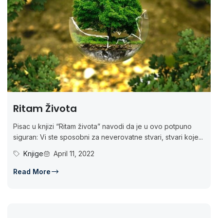
Ritam Života
Pisac u knjizi “Ritam života” navodi da je u ovo potpuno
siguran: Vi ste sposobni za neverovatne stvari, stvari koje...
Knjige
April 11, 2022
Read More