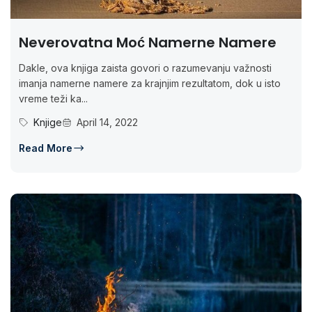
Neverovatna Moć Namerne Namere
Dakle, ova knjiga zaista govori o razumevanju važnosti
imanja namerne namere za krajnjim rezultatom, dok u isto
vreme teži ka...
Knjige
April 14, 2022
Read More