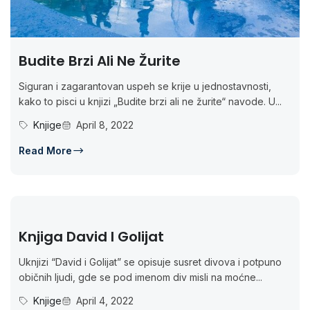
Budite Brzi Ali Ne Žurite
Siguran i zagarantovan uspeh se krije u jednostavnosti,
kako to pisci u knjizi „Budite brzi ali ne žurite“ navode. U...
Knjige
April 8, 2022
Read More
Knjiga David I Golijat
Uknjizi “David i Golijat” se opisuje susret divova i potpuno
običnih ljudi, gde se pod imenom div misli na moćne...
Knjige
April 4, 2022