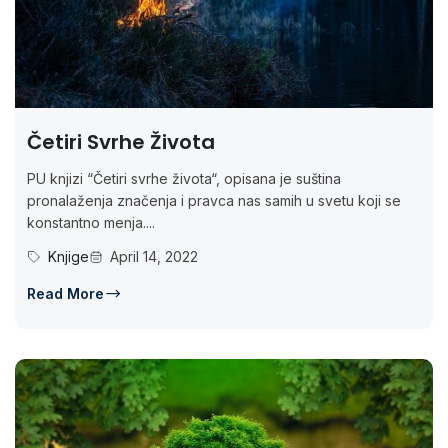
Četiri Svrhe Života
PU knjizi “Četiri svrhe života“, opisana je suština
pronalaženja značenja i pravca nas samih u svetu koji se
konstantno menja....
Knjige
April 14, 2022
Read More