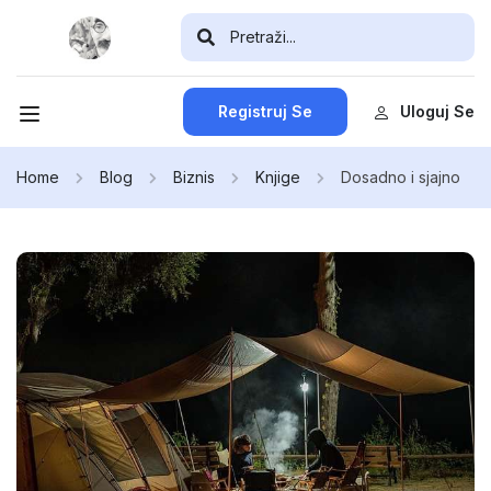
Registruj Se
Uloguj Se
Home
Blog
Biznis
Knjige
Dosadno i sjajno