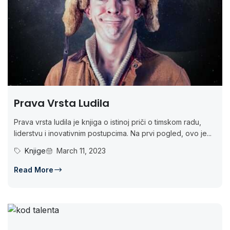
Prava Vrsta Ludila
Prava vrsta ludila je knjiga o istinoj priči o timskom radu,
liderstvu i inovativnim postupcima. Na prvi pogled, ovo je...
Knjige
March 11, 2023
Read More