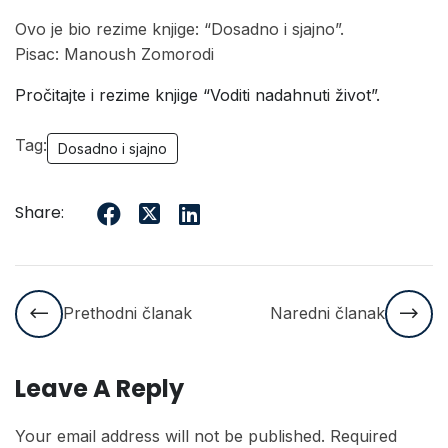
Ovo je bio rezime knjige: “Dosadno i sjajno”.
Pisac: Manoush Zomorodi
Pročitajte i rezime knjige “Voditi nadahnuti život”.
Tag:
Dosadno i sjajno
Share:
Prethodni članak
Naredni članak
Leave A Reply
Your email address will not be published.
Required