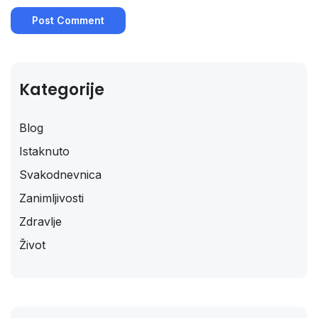
Kategorije
Blog
Istaknuto
Svakodnevnica
Zanimljivosti
Zdravlje
Život