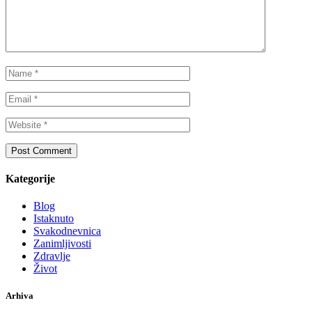
Kategorije
Blog
Istaknuto
Svakodnevnica
Zanimljivosti
Zdravlje
Život
Arhiva