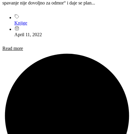
spavanje nije dovoljno za odmor“ i daje se plan...
Knjige
April 11, 2022
Read more