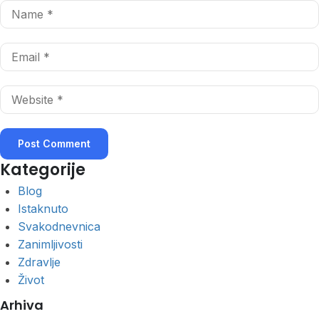
Kategorije
Blog
Istaknuto
Svakodnevnica
Zanimljivosti
Zdravlje
Život
Arhiva