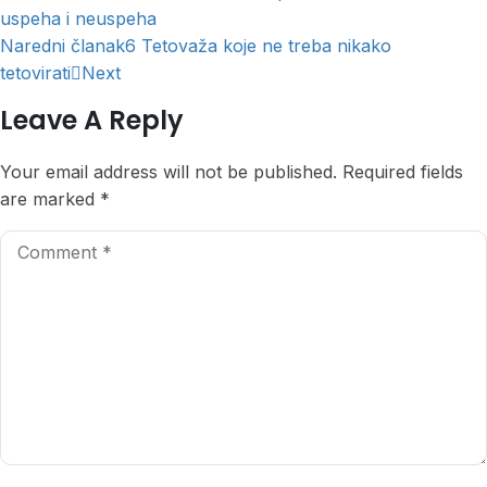
uspeha i neuspeha
Naredni članak
6 Tetovaža koje ne treba nikako
tetovirati
Next
Leave A Reply
Your email address will not be published.
Required fields
are marked
*