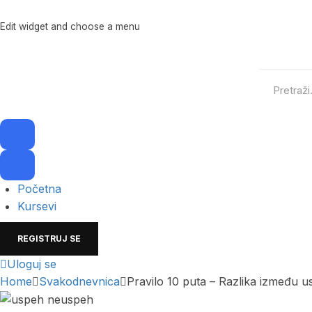
Edit widget and choose a menu
Početna
Kursevi
REGISTRUJ SE
Uloguj se
Home
Svakodnevnica
Pravilo 10 puta – Razlika između 