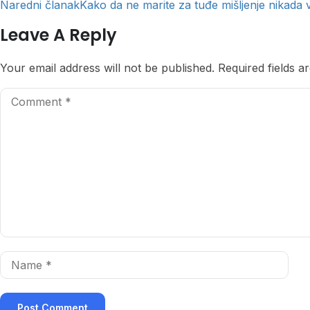
Naredni članak
Kako da ne marite za tuđe mišljenje nikada 
Leave A Reply
Your email address will not be published.
Required fields 