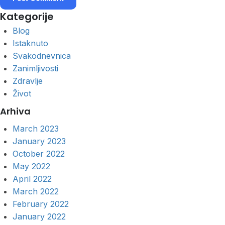
Kategorije
Blog
Istaknuto
Svakodnevnica
Zanimljivosti
Zdravlje
Život
Arhiva
March 2023
January 2023
October 2022
May 2022
April 2022
March 2022
February 2022
January 2022