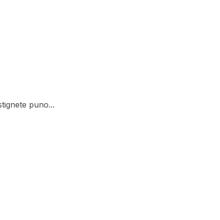
tignete puno...