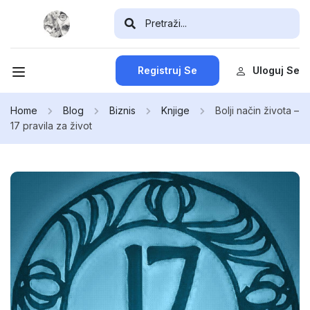
Registruj Se
Uloguj Se
Home
Blog
Biznis
Knjige
Bolji način života –
17 pravila za život